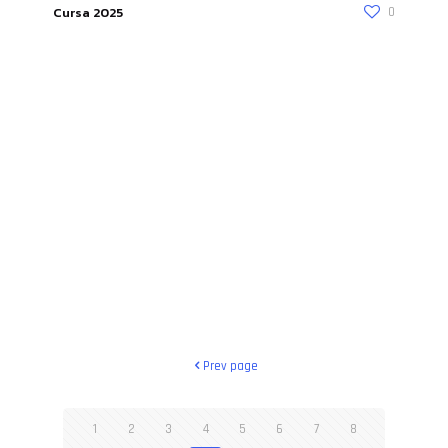
Cursa 2025
0
Prev page
1
2
3
4
5
6
7
8