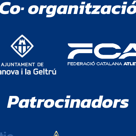
Co· organitzaci
Patrocinadors