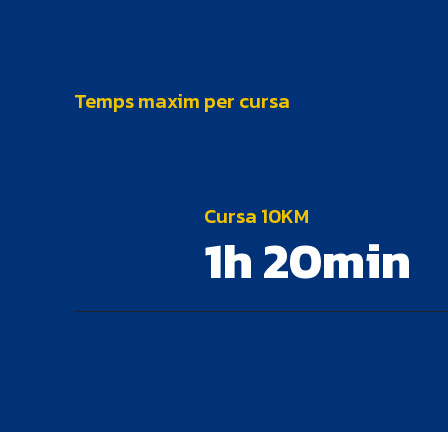
Temps maxim per cursa
Cursa 10KM
1h 20min