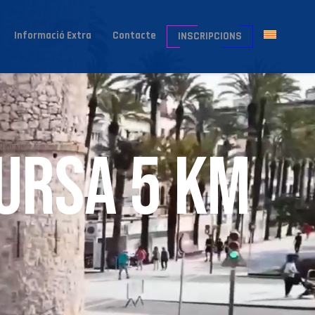
Informació Extra
Contacte
INSCRIPCIONS
cursa 5 km