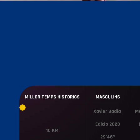
MILLOR TEMPS HISTORICS
MASCULINS
Xavier Badia
Me
Edicio 2023
10 KM
29’46’’