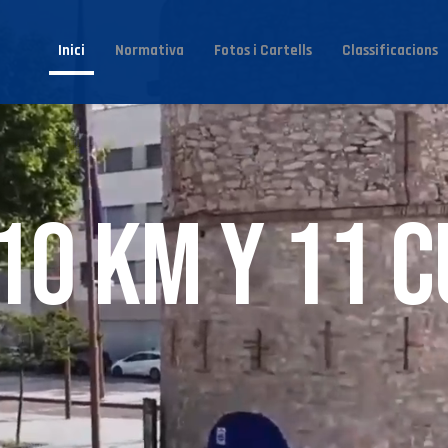
Inici
Normativa
Fotos i Cartells
Classificacions
10 km y 11 