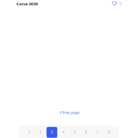
Cursa 2025
0
Prev page
1
2
3
4
5
6
7
8