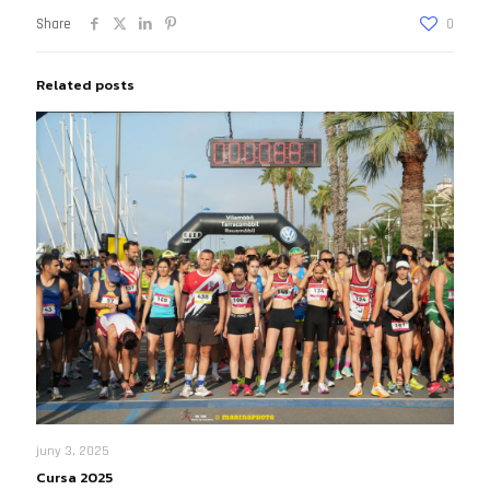
Share
0
Related posts
juny 3, 2025
Cursa 2025