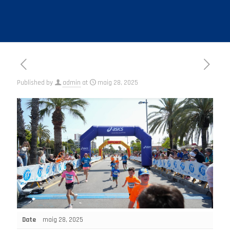
Published by
admin
at
maig 28, 2025
Date
maig 28, 2025