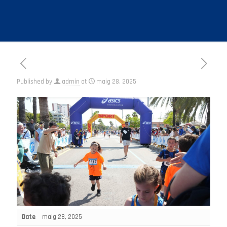
Published by
admin
at
maig 28, 2025
Date
maig 28, 2025