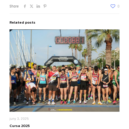
Share
0
Related posts
juny 3, 2025
Cursa 2025