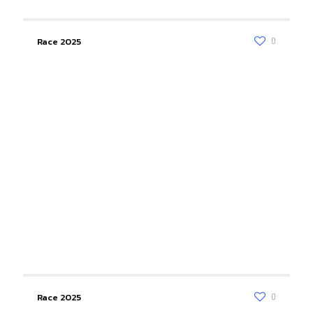
Race 2025
0
Race 2025
0