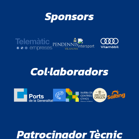
Sponsors
Col·laboradors
Patrocinador Tècnic