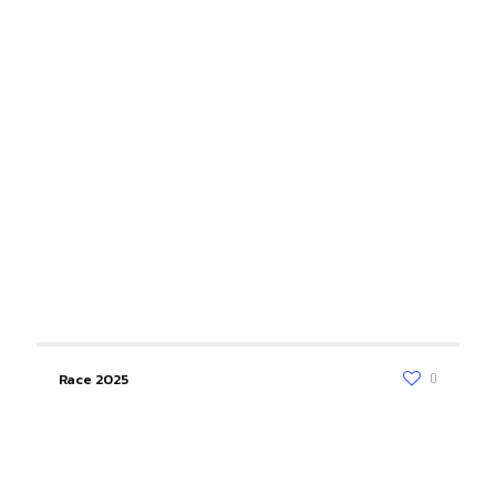
Race 2025
0