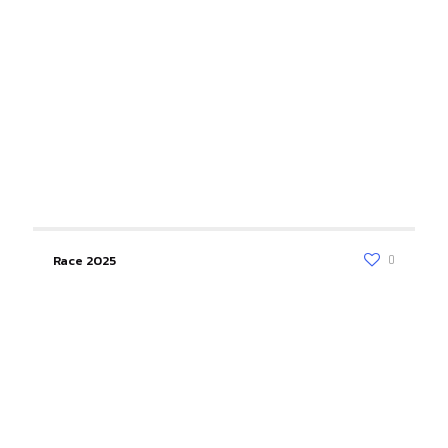
Race 2025
0