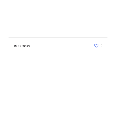
Race 2025
0