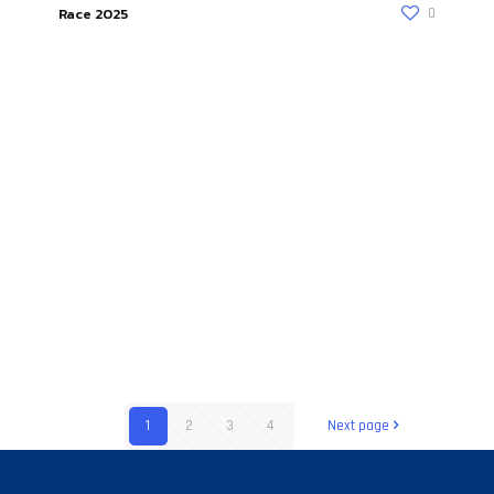
Race 2025
0
1
2
3
4
Next page