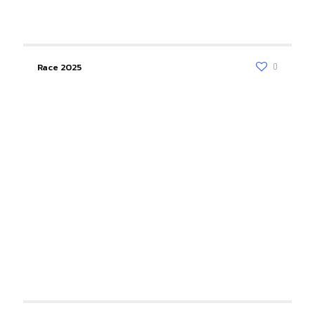
Race 2025
0