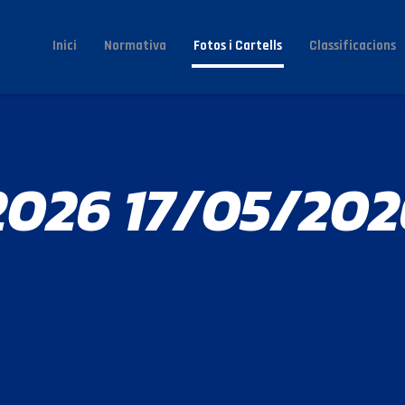
Inici
Normativa
Fotos i Cartells
Classificacions
2026 17/05/202