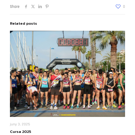
Share
0
Related posts
juny 3, 2025
Cursa 2025