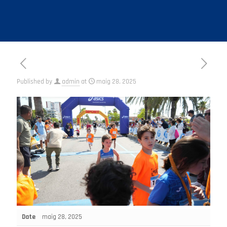
Published by
admin
at
maig 28, 2025
Date
maig 28, 2025