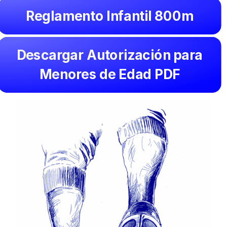
Reglamento Infantil 800m
Descargar Autorización para
Menores de Edad PDF