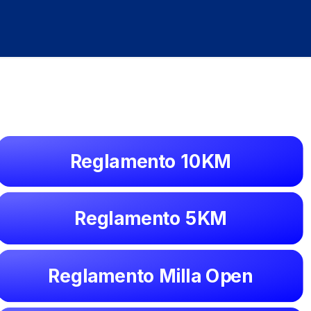
Reglamento 10KM
Reglamento 5KM
Reglamento Milla Open