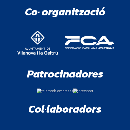
Co· organització
Patrocinadores
Col·laboradors