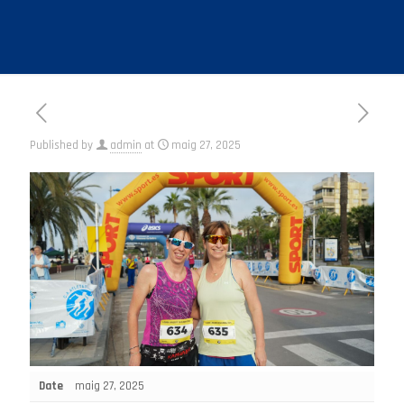
Published by
admin
at
maig 27, 2025
Date
maig 27, 2025