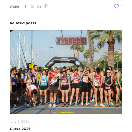
Share
1
Related posts
juny 3, 2025
Cursa 2025