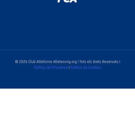
© 2026 Club Atletisme Atletesvng.org | Tots els Drets Reservats |
Política de Privadesa
|
Política de Cookies