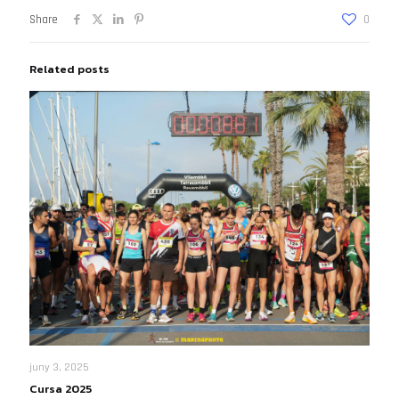
Share
0
Related posts
juny 3, 2025
Cursa 2025