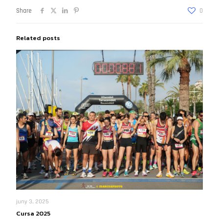
Share
0
Related posts
juny 3, 2025
Cursa 2025