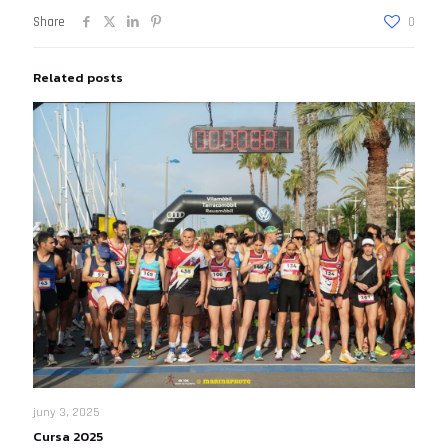
Share
0
Related posts
juny 3, 2025
Cursa 2025