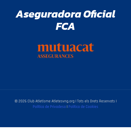
Aseguradora Oficial
FCA
© 2026 Club Atletisme Atletesvng.org | Tots els Drets Reservats |
Política de Privadesa
|
Política de Cookies