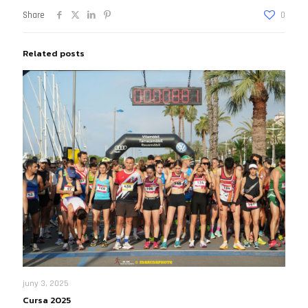
Share
0
Related posts
juny 3, 2025
Cursa 2025