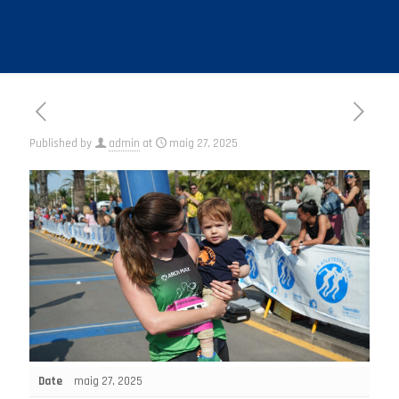
Published by
admin
at
maig 27, 2025
Date
maig 27, 2025