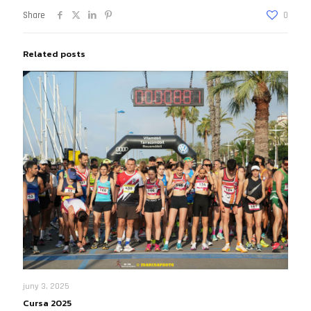
Share
0
Related posts
juny 3, 2025
Cursa 2025