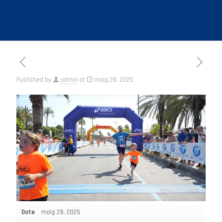
Published by
admin
at
maig 28, 2025
Date
maig 28, 2025