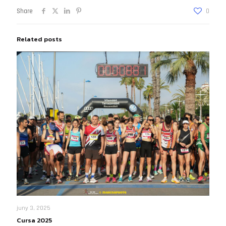
Share
0
Related posts
juny 3, 2025
Cursa 2025