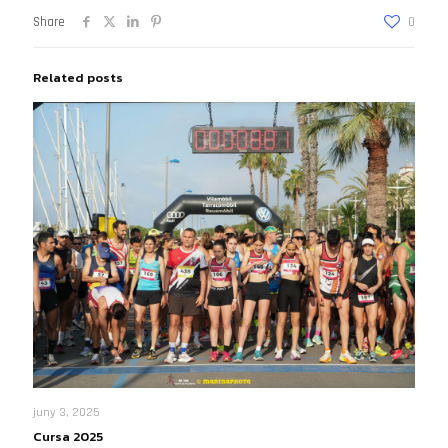
Share
0
Related posts
juny 3, 2025
Cursa 2025