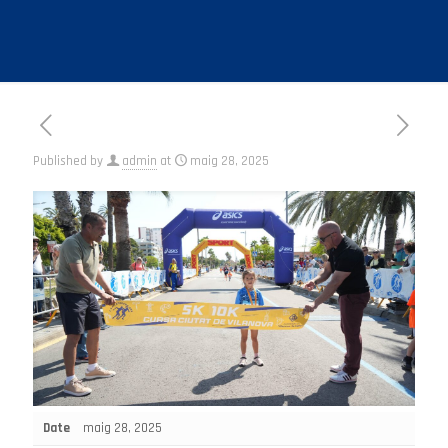
Published by
admin
at
maig 28, 2025
Date
maig 28, 2025