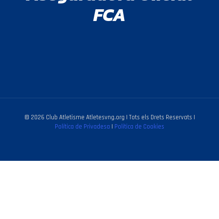
FCA
© 2026 Club Atletisme Atletesvng.org | Tots els Drets Reservats |
Política de Privadesa
|
Política de Cookies