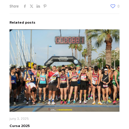
Share
0
Related posts
juny 3, 2025
Cursa 2025